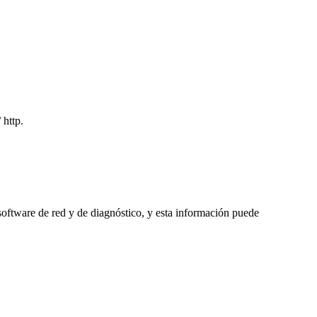
 http.
 software de red y de diagnóstico, y esta información puede