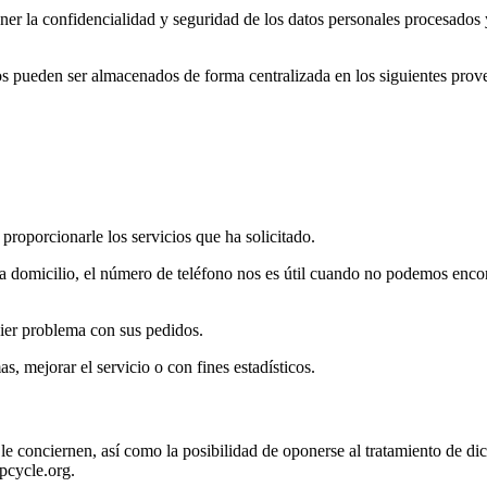
r la confidencialidad y seguridad de los datos personales procesados y
os pueden ser almacenados de forma centralizada en los siguientes prove
proporcionarle los servicios que ha solicitado.
a domicilio, el número de teléfono nos es útil cuando no podemos encon
ier problema con sus pedidos.
s, mejorar el servicio o con fines estadísticos.
ue le conciernen, así como la posibilidad de oponerse al tratamiento de
pcycle.org.